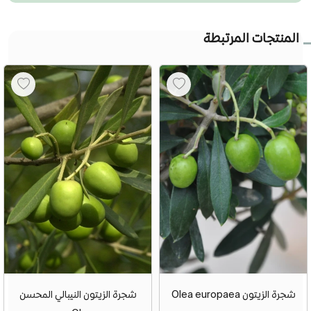
المنتجات المرتبطة
شجرة الزيتون Olea europaea
شجرة الزيتون النيبالي المحسن