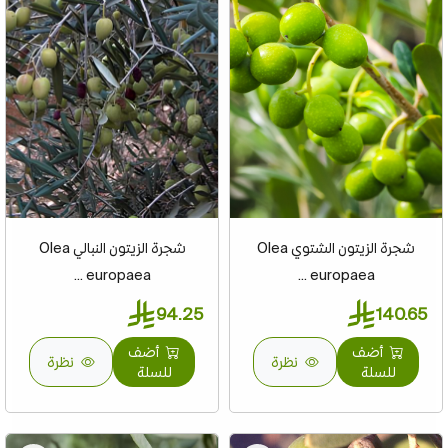
شجرة الزيتون الشتوي Olea
شجرة الزيتون النبالي Olea
europaea ...
europaea ...
94.25
140.65
أضف
أضف
نظرة
نظرة
للسلة
للسلة