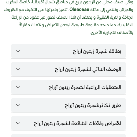
وهي صنف محلي من الزيتون يزرع في مناطق شمال أفريقيا، خاصة المغرب
والجزائر، وتنتمي إلى عائلة
Oleaceae
، تتميز بقدرتها على التكيف مع الظروف
الجافة والتربة الفقيرة،و يعتقد أن هذا الصنف تطور عبر عقود من الزراعة
التقليدية، مما منحه مقاومة طبيعية لبعض الأمراض والآفات مقارنةً
بالأصناف التجارية الأخرى.
بطاقة شجرة زيتون أزراج
الوصف النباتي لشجرة زيتون أزراج
المتطلبات الزراعية لشجرة زيتون أزراج
طرق تكاثرشجرة زيتون أزراج
الأمراض والآفات الشائعة لشجرة زيتون أزراج