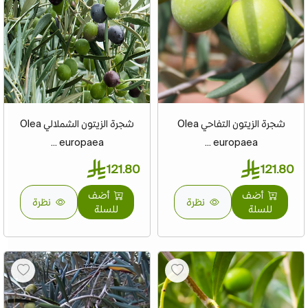
شجرة الزيتون التفاحي Olea
شجرة الزيتون الشملالي Olea
europaea ...
europaea ...
121.80
121.80
أضف
أضف
نظرة
نظرة
للسلة
للسلة