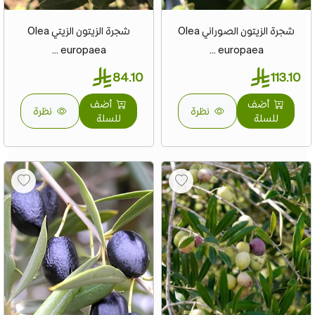
شجرة الزيتون الصوراني Olea
شجرة الزيتون الزيتي Olea
europaea ...
europaea ...
84.10
113.10
أضف
أضف
نظرة
نظرة
للسلة
للسلة